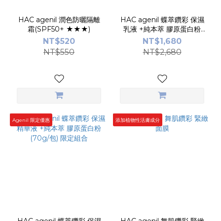
HAC agenil 潤色防曬隔離
HAC agenil 蝶萃鑽彩 保濕
霜(SPF50+ ★★★)
乳液 +純本萃 膠原蛋白粉
(70g/包) 限定組合
NT$520
NT$1,680
NT$550
NT$2,680
Agenil 限定優惠
添加植物性活膚成分