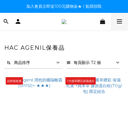
加入會員立即送100元購物金🔥！點我領取
HAC AGENIL保養品
商品排序
每頁顯示 72 個
自然無妝感
7大植萃鑽石保濕成分