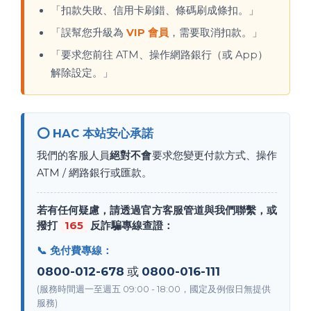
「扣款失敗、信用卡刷錯、條碼刷成條扣。」
「誤幫您升級為
VIP 會員
，需要取消扣款。」
「要求您前往 ATM、操作網路銀行（或 App）
解除設定。」
⭕ HAC 本站安心承諾
我們的客服人員
絕對不會
要求您變更付款方式、操作
ATM / 網路銀行或匯款。
若有任何疑慮，請透過官方客服管道與我們聯繫，或
165
撥打
反詐騙專線查證：
📞 免付費專線：
0800-012-678
或
0800-016-111
(服務時間週一至週五 09:00 - 18:00，國定及例假日無提供
服務)