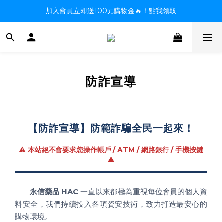
加入會員立即送100元購物金🔥！點我領取
防詐宣導
【防詐宣導】防範詐騙全民一起來！
⚠️ 本站絕不會要求您操作帳戶 / ATM / 網路銀行 / 手機按鍵
⚠️
永信藥品 HAC
一直以來都極為重視每位會員的個人資
料安全，我們持續投入各項資安技術，致力打造最安心的
購物環境。