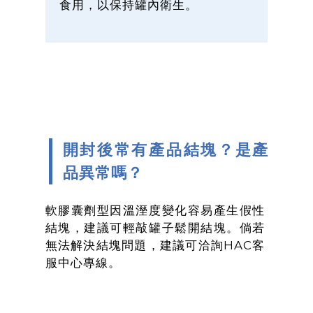
食用，以保持罐內衛生。
開封後常有產品結塊？是產
品異常嗎？
軟膠囊劑型因溫溼度變化容易產生假性
結塊，建議可輕敲罐子鬆開結塊。倘若
無法解決結塊問題，建議可洽詢HAC客
服中心專線。